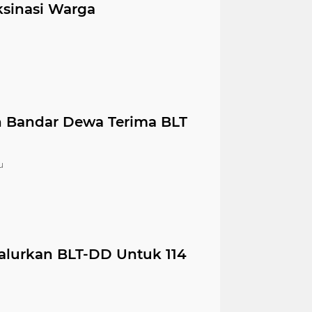
sinasi Warga
 Bandar Dewa Terima BLT
u
alurkan BLT-DD Untuk 114