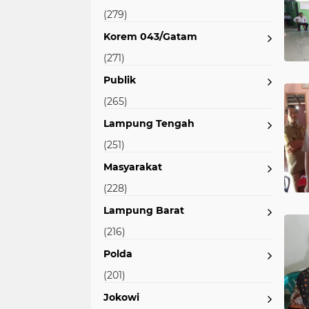
(279)
Korem 043/Gatam
(271)
Publik
(265)
Lampung Tengah
(251)
Masyarakat
(228)
Lampung Barat
(216)
Polda
(201)
Jokowi