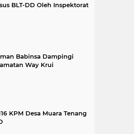
us BLT-DD Oleh Inspektorat
aman Babinsa Dampingi
amatan Way Krui
i, 116 KPM Desa Muara Tenang
D