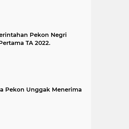
rintahan Pekon Negri
Pertama TA 2022.
a Pekon Unggak Menerima