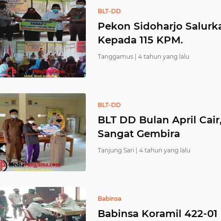
BLT-DD
Pekon Sidoharjo Salurk
Kepada 115 KPM.
Tanggamus |
4 tahun yang lalu
BLT-DD
BLT DD Bulan April Cair
Sangat Gembira
Tanjung Sari |
4 tahun yang lalu
Babinsa
Babinsa Koramil 422-01 