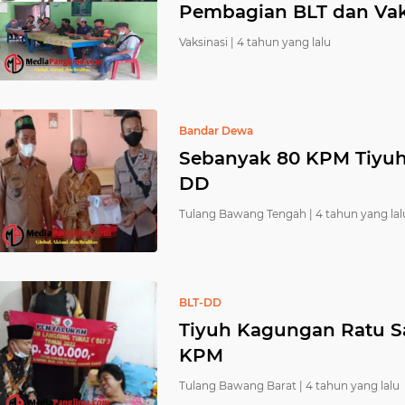
Pembagian BLT dan Vak
Vaksinasi |
4 tahun yang lalu
Bandar Dewa
Sebanyak 80 KPM Tiyuh
DD
Tulang Bawang Tengah |
4 tahun yang lal
BLT-DD
Tiyuh Kagungan Ratu S
KPM
Tulang Bawang Barat |
4 tahun yang lalu