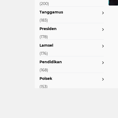
(200)
Tanggamus
(183)
Presiden
(178)
Lamsel
(176)
Pendidikan
(168)
Polsek
(153)
Gubernur Lampung
(144)
Peringatan