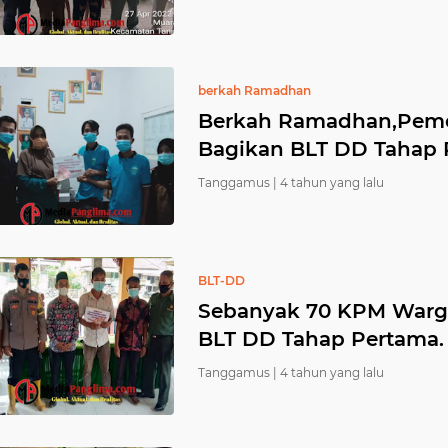
berkah Ramadhan
Berkah Ramadhan,Peme
Bagikan BLT DD Tahap 
Tanggamus |
4 tahun yang lalu
BLT-DD
Sebanyak 70 KPM Warg
BLT DD Tahap Pertama.
Tanggamus |
4 tahun yang lalu