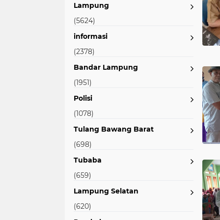
Lampung
(5624)
informasi
(2378)
Bandar Lampung
(1951)
Polisi
(1078)
Tulang Bawang Barat
(698)
Tubaba
(659)
Lampung Selatan
(620)