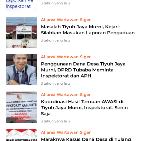
3 tahun yang lalu
Aliansi Wartawan Siger
Masalah Tiyuh Jaya Murni, Kejari:
Silahkan Masukan Laporan Pengaduan
3 tahun yang lalu
Aliansi Wartawan Siger
Penggunaan Dana Desa Tiyuh Jaya
Murni, DPRD Tubaba Meminta
Inspektorat dan APH
3 tahun yang lalu
Aliansi Wartawan Siger
Koordinasi Hasil Temuan AWASI di
Tiyuh Jaya Murni, Inspektorat: Senin
Saja
3 tahun yang lalu
Aliansi Wartawan Siger
Maraknya Kasus Dana Desa di Tulang