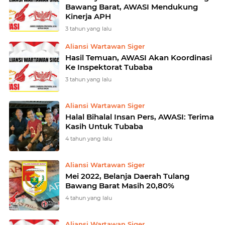
Bawang Barat, AWASI Mendukung
Kinerja APH
3 tahun yang lalu
Aliansi Wartawan Siger
Hasil Temuan, AWASI Akan Koordinasi
Ke Inspektorat Tubaba
3 tahun yang lalu
Aliansi Wartawan Siger
Halal Bihalal Insan Pers, AWASI: Terima
Kasih Untuk Tubaba
4 tahun yang lalu
Aliansi Wartawan Siger
Mei 2022, Belanja Daerah Tulang
Bawang Barat Masih 20,80%
4 tahun yang lalu
Aliansi Wartawan Siger