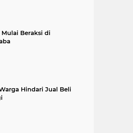
Mulai Beraksi di
aba
arga Hindari Jual Beli
i