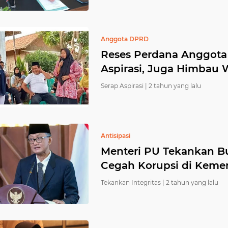
Anggota DPRD
Reses Perdana Anggota
Aspirasi, Juga Himbau 
Serap Aspirasi |
2 tahun yang lalu
Antisipasi
Menteri PU Tekankan Bu
Cegah Korupsi di Keme
Tekankan Integritas |
2 tahun yang lalu