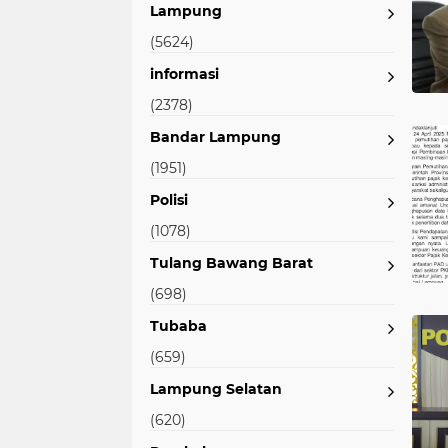
Lampung
(5624)
informasi
(2378)
Bandar Lampung
(1951)
Polisi
(1078)
Tulang Bawang Barat
(698)
Tubaba
(659)
Lampung Selatan
(620)