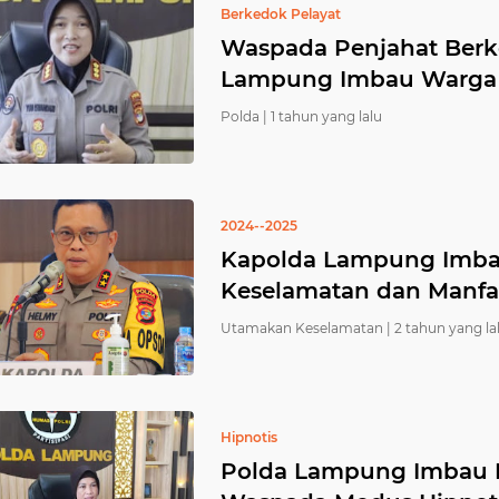
Berkedok Pelayat
Waspada Penjahat Berk
Lampung Imbau Warga
Polda |
1 tahun yang lalu
2024--2025
Kapolda Lampung Imb
Keselamatan dan Manfa
Utamakan Keselamatan |
2 tahun yang la
Hipnotis
Polda Lampung Imbau M