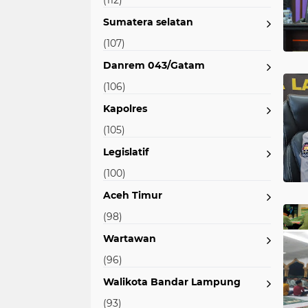
(112)
Sumatera selatan
(107)
Danrem 043/Gatam
(106)
Kapolres
(105)
Legislatif
(100)
Aceh Timur
(98)
Wartawan
(96)
Walikota Bandar Lampung
(93)