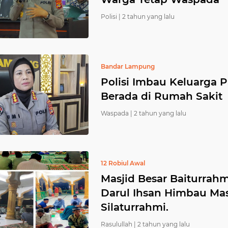
Polisi |
2 tahun yang lalu
Bandar Lampung
Polisi Imbau Keluarga 
Berada di Rumah Sakit
Waspada |
2 tahun yang lalu
12 Robiul Awal
Masjid Besar Baiturrahm
Darul Ihsan Himbau Mas
Silaturrahmi.
Rasulullah |
2 tahun yang lalu