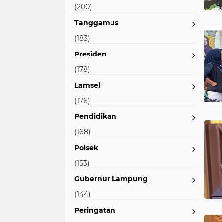
(200)
Tanggamus
(183)
Presiden
(178)
Lamsel
(176)
Pendidikan
(168)
Polsek
(153)
Gubernur Lampung
(144)
Peringatan