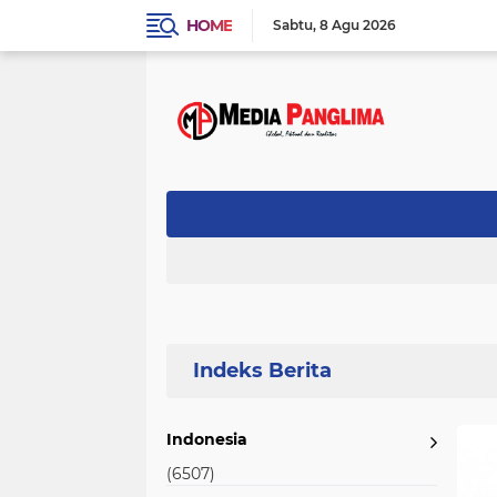
HOME
Sabtu
8 Agu 2026
Home
Currently Browsing: Imbauan
Indonesia
(6507)