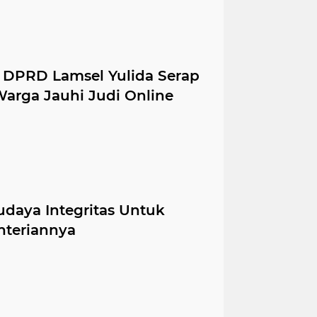
 DPRD Lamsel Yulida Serap
Warga Jauhi Judi Online
daya Integritas Untuk
nteriannya