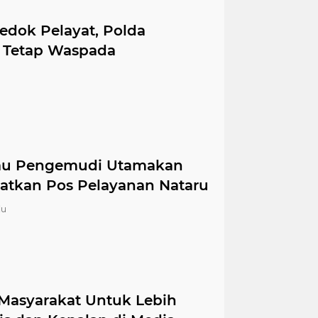
edok Pelayat, Polda
 Tetap Waspada
au Pengemudi Utamakan
atkan Pos Pelayanan Nataru
lu
asyarakat Untuk Lebih