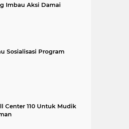
 Imbau Aksi Damai
Sosialisasi Program
l Center 110 Untuk Mudik
aman