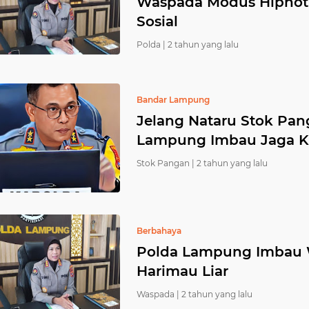
Waspada Modus Hipnoti
Sosial
Polda |
2 tahun yang lalu
Bandar Lampung
Jelang Nataru Stok Pa
Lampung Imbau Jaga Ket
Stok Pangan |
2 tahun yang lalu
Berbahaya
Polda Lampung Imbau 
Harimau Liar
Waspada |
2 tahun yang lalu