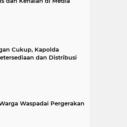
s dan Kenalan di Media
ngan Cukup, Kapolda
ersediaan dan Distribusi
Warga Waspadai Pergerakan