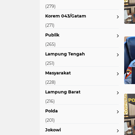
(279)
Korem 043/Gatam
(271)
Publik
(265)
Lampung Tengah
(251)
Masyarakat
(228)
Lampung Barat
(216)
Polda
(201)
Jokowi