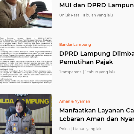
MUI dan DPRD Lampung
Unjuk Rasa |
11 bulan yang lalu
Bandar Lampung
DPRD Lampung Diimbau 
Pemutihan Pajak
Transparansi |
1 tahun yang lalu
Aman & Nyaman
Manfaatkan Layanan Cal
Lebaran Aman dan Ny
Polda |
1 tahun yang lalu