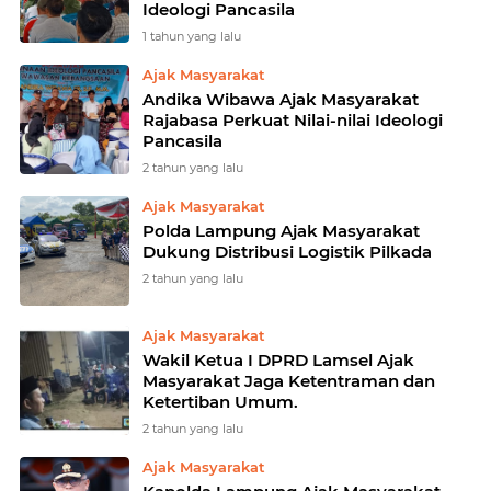
Ideologi Pancasila
1 tahun yang lalu
Ajak Masyarakat
Andika Wibawa Ajak Masyarakat
Rajabasa Perkuat Nilai-nilai Ideologi
Pancasila
2 tahun yang lalu
Ajak Masyarakat
Polda Lampung Ajak Masyarakat
Dukung Distribusi Logistik Pilkada
2 tahun yang lalu
Ajak Masyarakat
Wakil Ketua I DPRD Lamsel Ajak
Masyarakat Jaga Ketentraman dan
Ketertiban Umum.
2 tahun yang lalu
Ajak Masyarakat