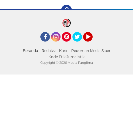
Facebook
Instagram
Pinterest
mediapanglima
YouTube
Beranda
Redaksi
Karir
Pedoman Media Siber
Kode Etik Jurnalistik
Copyright ©
2026 Media Panglima