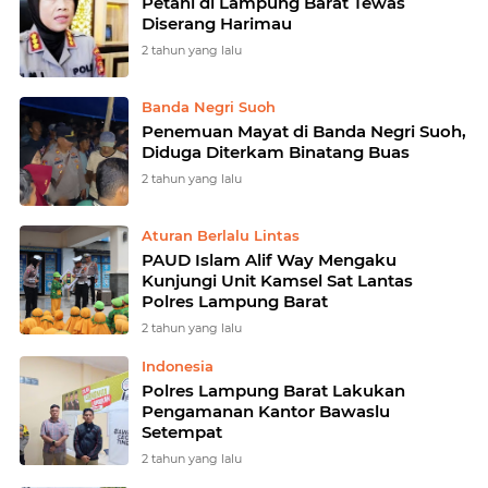
Petani di Lampung Barat Tewas
Diserang Harimau
2 tahun yang lalu
Banda Negri Suoh
Penemuan Mayat di Banda Negri Suoh,
Diduga Diterkam Binatang Buas
2 tahun yang lalu
Aturan Berlalu Lintas
PAUD Islam Alif Way Mengaku
Kunjungi Unit Kamsel Sat Lantas
Polres Lampung Barat
2 tahun yang lalu
Indonesia
Polres Lampung Barat Lakukan
Pengamanan Kantor Bawaslu
Setempat
2 tahun yang lalu