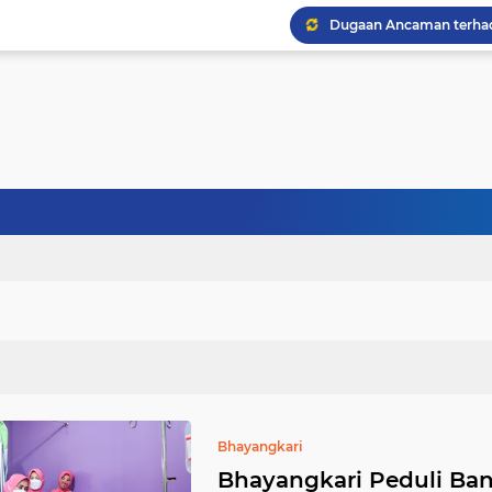
Bhayangkari
Bhayangkari Peduli Ba