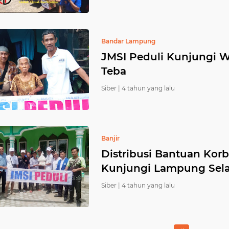
Bandar Lampung
JMSI Peduli Kunjungi W
Teba
Siber |
4 tahun yang lalu
Banjir
Distribusi Bantuan Korb
Kunjungi Lampung Sel
Siber |
4 tahun yang lalu