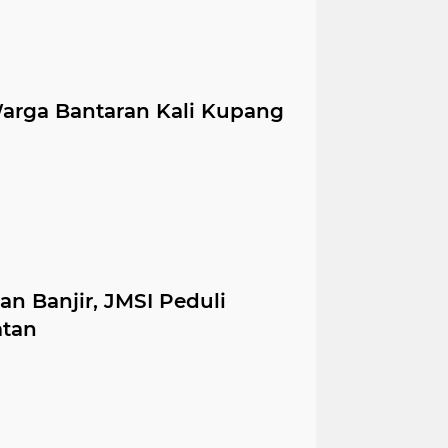
arga Bantaran Kali Kupang
an Banjir, JMSI Peduli
atan