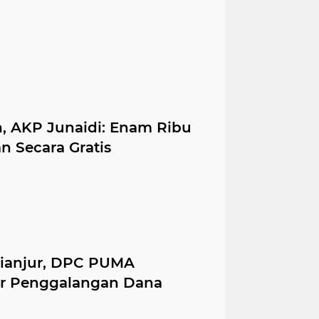
n, AKP Junaidi: Enam Ribu
an Secara Gratis
ianjur, DPC PUMA
ar Penggalangan Dana