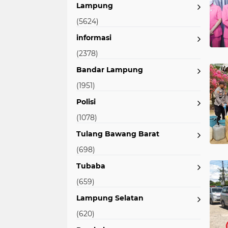
Lampung
(5624)
informasi
(2378)
Bandar Lampung
(1951)
Polisi
(1078)
Tulang Bawang Barat
(698)
Tubaba
(659)
Lampung Selatan
(620)