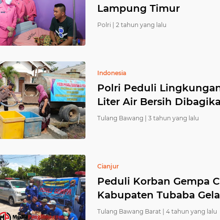
Lampung Timur
Polri |
2 tahun yang lalu
Indonesia
Polri Peduli Lingkunga
Liter Air Bersih Dibagik
Tulang Bawang |
3 tahun yang lalu
Cianjur
Peduli Korban Gempa C
Kabupaten Tubaba Gel
Tulang Bawang Barat |
4 tahun yang lalu