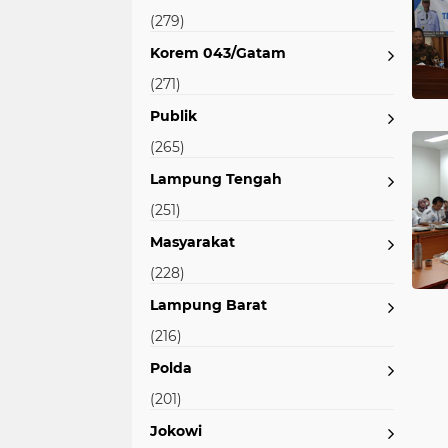
(279)
Korem 043/Gatam
(271)
Publik
(265)
Lampung Tengah
(251)
Masyarakat
(228)
Lampung Barat
(216)
Polda
(201)
Jokowi