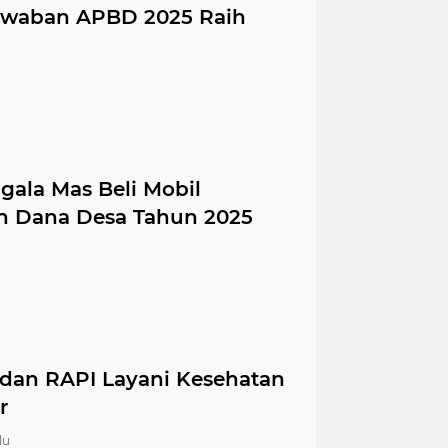
awaban APBD 2025 Raih
ala Mas Beli Mobil
n Dana Desa Tahun 2025
 dan RAPI Layani Kesehatan
r
lu