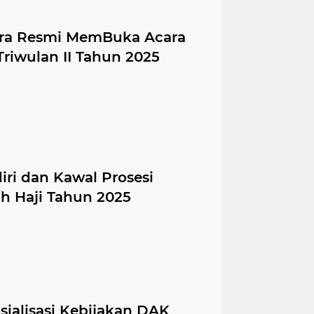
ara Resmi MemBuka Acara
Triwulan II Tahun 2025
ri dan Kawal Prosesi
h Haji Tahun 2025
sialisasi Kebijakan DAK