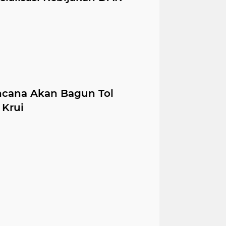
ncana Akan Bagun Tol
Krui