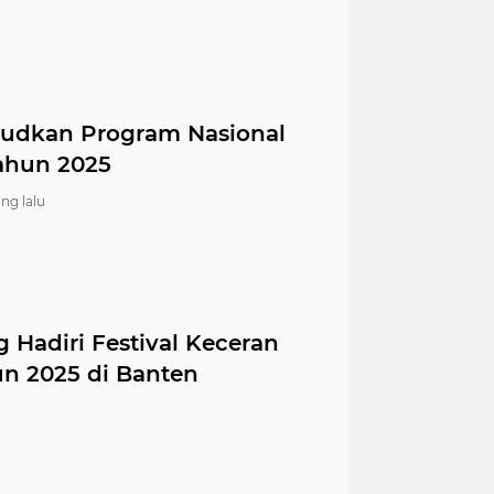
judkan Program Nasional
ahun 2025
ng lalu
Hadiri Festival Keceran
un 2025 di Banten