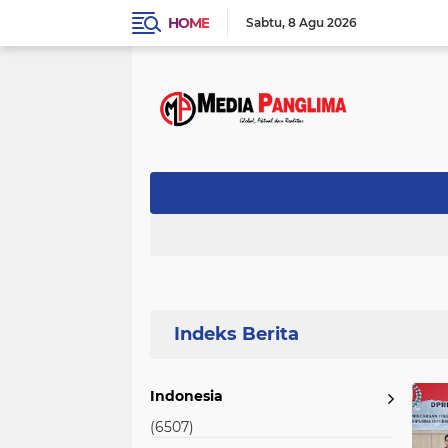
HOME
Sabtu
8 Agu 2026
Home
Currently Browsing: Tahun 2025
Indonesia
(6507)