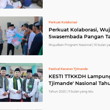
Perkuat Kolaborasi
Perkuat Kolaborasi, Wu
Swasembada Pangan T
Wujudkan Program Nasional |
10 bulan ya
Festival Keceran Tjimande
KESTI TTKKDH Lampung 
Tjimande' Nasional Tah
Tahun 2025 |
11 bulan yang lalu