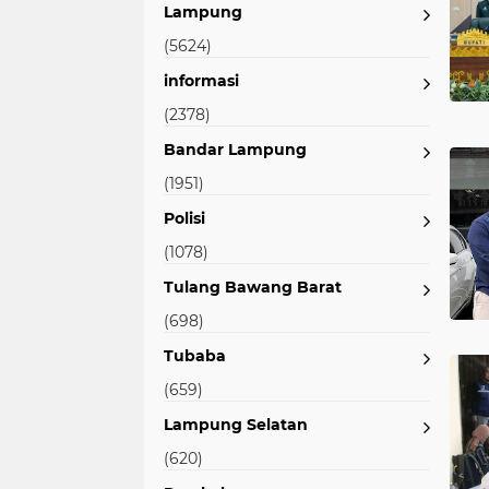
Lampung
(5624)
informasi
(2378)
Bandar Lampung
(1951)
Polisi
(1078)
Tulang Bawang Barat
(698)
Tubaba
(659)
Lampung Selatan
(620)