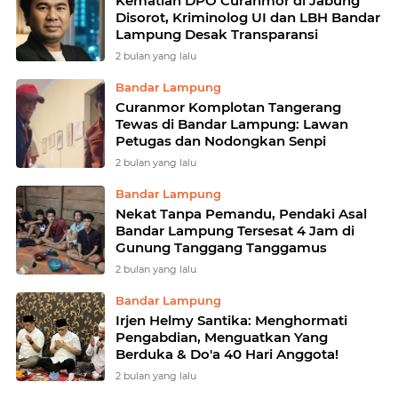
Kematian DPO Curanmor di Jabung
Disorot, Kriminolog UI dan LBH Bandar
Lampung Desak Transparansi
2 bulan yang lalu
Bandar Lampung
Curanmor Komplotan Tangerang
Tewas di Bandar Lampung: Lawan
Petugas dan Nodongkan Senpi
2 bulan yang lalu
Bandar Lampung
Nekat Tanpa Pemandu, Pendaki Asal
Bandar Lampung Tersesat 4 Jam di
Gunung Tanggang Tanggamus
2 bulan yang lalu
Bandar Lampung
Irjen Helmy Santika: Menghormati
Pengabdian, Menguatkan Yang
Berduka & Do'a 40 Hari Anggota!
2 bulan yang lalu