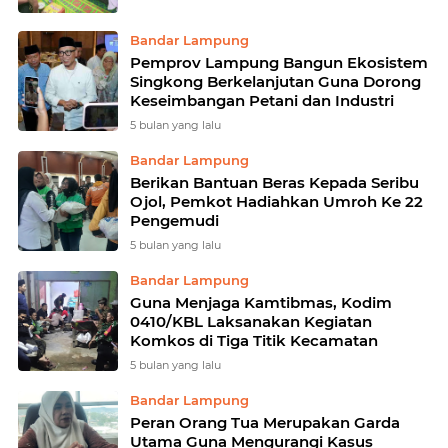
Bandar Lampung
Pemprov Lampung Bangun Ekosistem
Singkong Berkelanjutan Guna Dorong
Keseimbangan Petani dan Industri
5 bulan yang lalu
Bandar Lampung
Berikan Bantuan Beras Kepada Seribu
Ojol, Pemkot Hadiahkan Umroh Ke 22
Pengemudi
5 bulan yang lalu
Bandar Lampung
Guna Menjaga Kamtibmas, Kodim
0410/KBL Laksanakan Kegiatan
Komkos di Tiga Titik Kecamatan
5 bulan yang lalu
Bandar Lampung
Peran Orang Tua Merupakan Garda
Utama Guna Mengurangi Kasus