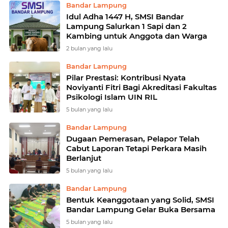
Bandar Lampung
Idul Adha 1447 H, SMSI Bandar
Lampung Salurkan 1 Sapi dan 2
Kambing untuk Anggota dan Warga
2 bulan yang lalu
Bandar Lampung
Pilar Prestasi: Kontribusi Nyata
Noviyanti Fitri Bagi Akreditasi Fakultas
Psikologi Islam UIN RIL
5 bulan yang lalu
Bandar Lampung
Dugaan Pemerasan, Pelapor Telah
Cabut Laporan Tetapi Perkara Masih
Berlanjut
5 bulan yang lalu
Bandar Lampung
Bentuk Keanggotaan yang Solid, SMSI
Bandar Lampung Gelar Buka Bersama
5 bulan yang lalu