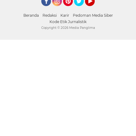
Facebook
Instagram
Pinterest
mediapanglima
YouTube
Beranda
Redaksi
Karir
Pedoman Media Siber
Kode Etik Jurnalistik
Copyright ©
2026 Media Panglima