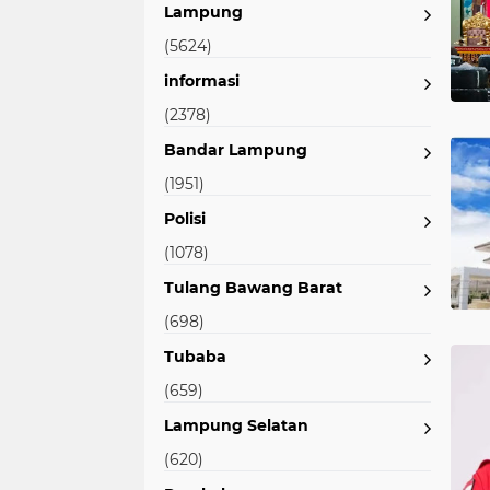
Lampung
(5624)
informasi
(2378)
Bandar Lampung
(1951)
Polisi
(1078)
Tulang Bawang Barat
(698)
Tubaba
(659)
Lampung Selatan
(620)