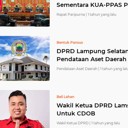
Sementara KUA-PPAS P
Rapat Paripurna |
1 tahun yang lalu
Bentuk Pansus
DPRD Lampung Selatan
Pendataan Aset Daerah
Pendataan Aset Daerah |
1 tahun yang lal
Beli Lahan
Wakil Ketua DPRD Lamse
Untuk CDOB
Wakil Ketua DPRD |
1 tahun yang lalu