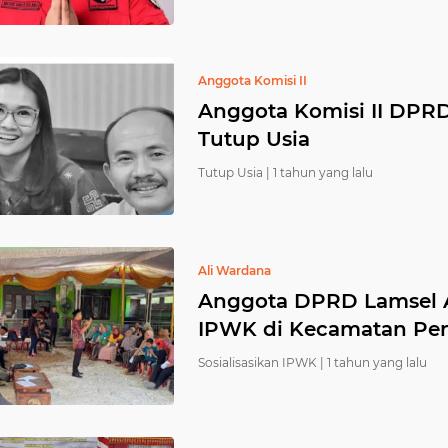
Anggota Komisi II
Anggota Komisi II DPR
Tutup Usia
Tutup Usia |
1 tahun yang lalu
Ali Wardana
Anggota DPRD Lamsel Al
IPWK di Kecamatan Pe
Sosialisasikan IPWK |
1 tahun yang lalu