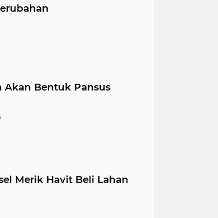
erubahan
 Akan Bentuk Pansus
u
l Merik Havit Beli Lahan