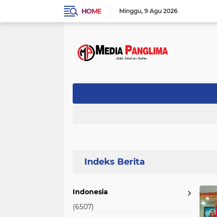
HOME
Minggu
9 Agu 2026
Home
Currently Browsing: DPRD Lamsel
Indonesia
(6507)