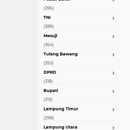
(396)
TNI
(389)
Mesuji
(364)
Tulang Bawang
(350)
DPRD
(318)
Bupati
(313)
Lampung Timur
(298)
Lampung Utara