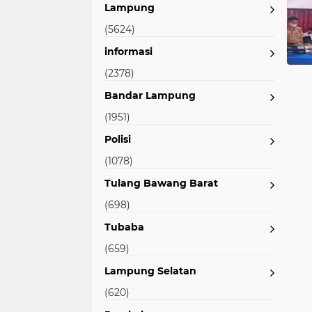
Lampung
(5624)
informasi
(2378)
Bandar Lampung
(1951)
Polisi
(1078)
Tulang Bawang Barat
(698)
Tubaba
(659)
Lampung Selatan
(620)