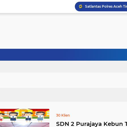
30 Klien
SDN 2 Purajaya Kebun T