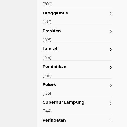
(200)
Tanggamus
(183)
Presiden
(178)
Lamsel
(176)
Pendidikan
(168)
Polsek
(153)
Gubernur Lampung
(144)
Peringatan