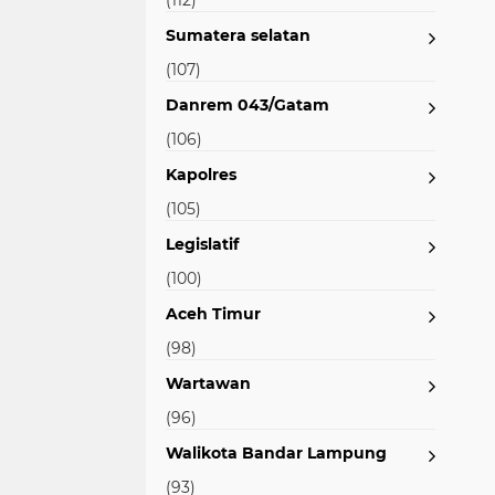
(112)
Sumatera selatan
(107)
Danrem 043/Gatam
(106)
Kapolres
(105)
Legislatif
(100)
Aceh Timur
(98)
Wartawan
(96)
Walikota Bandar Lampung
(93)