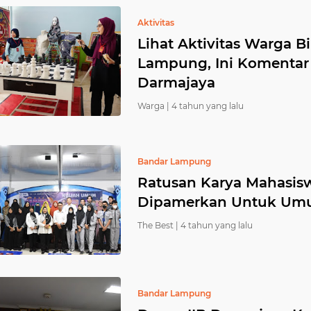
Aktivitas
Lihat Aktivitas Warga B
Lampung, Ini Komentar 
Darmajaya
Warga |
4 tahun yang lalu
Bandar Lampung
Ratusan Karya Mahasisw
Dipamerkan Untuk U
The Best |
4 tahun yang lalu
Bandar Lampung