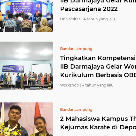
IIB Darmajaya Gelar K
Pascasarjana 2022
Universitas |
4 tahun yang lalu
Bandar Lampung
Tingkatkan Kompetensi
IIB Darmajaya Gelar Wor
Kurikulum Berbasis OB
Workshop |
4 tahun yang lalu
Bandar Lampung
2 Mahasiswa Kampus The
Kejurnas Karate di Dep