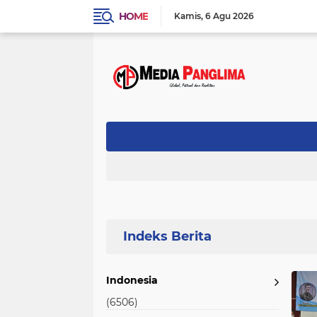
HOME
Kamis
6 Agu 2026
Home
Currently Browsing: The Best
Indonesia
(6506)