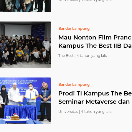
Bandar Lampung
Mau Nonton Film Pranc
Kampus The Best IIB D
The Best |
4 tahun yang lalu
Bandar Lampung
Prodi TI Kampus The Bes
Seminar Metaverse dan
Universitas |
4 tahun yang lalu