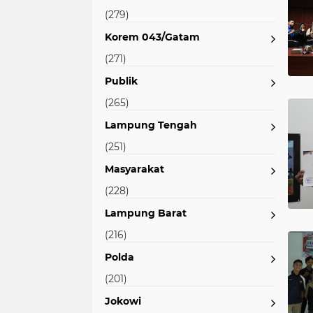
(279)
Korem 043/Gatam
(271)
Publik
(265)
Lampung Tengah
(251)
Masyarakat
(228)
Lampung Barat
(216)
Polda
(201)
Jokowi