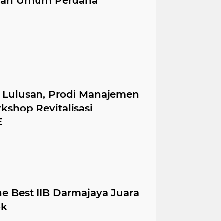
uliah Umum Perdana
 Lulusan, Prodi Manajemen
kshop Revitalisasi
E
 Best IIB Darmajaya Juara
ok