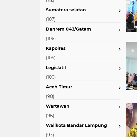
(112)
Sumatera selatan
(107)
Danrem 043/Gatam
(106)
Kapolres
(105)
Legislatif
(100)
Aceh Timur
(98)
Wartawan
(96)
Walikota Bandar Lampung
(93)