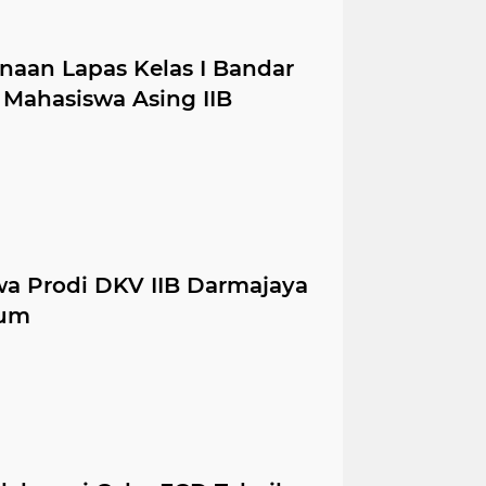
inaan Lapas Kelas I Bandar
Mahasiswa Asing IIB
a Prodi DKV IIB Darmajaya
mum