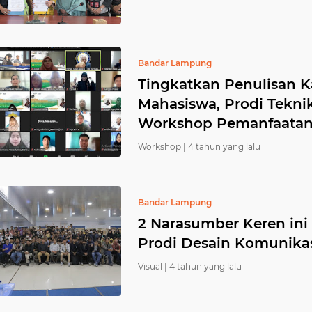
Bandar Lampung
Tingkatkan Penulisan K
Mahasiswa, Prodi Teknik
Workshop Pemanfaatan
Workshop |
4 tahun yang lalu
Bandar Lampung
2 Narasumber Keren in
Prodi Desain Komunikas
Visual |
4 tahun yang lalu