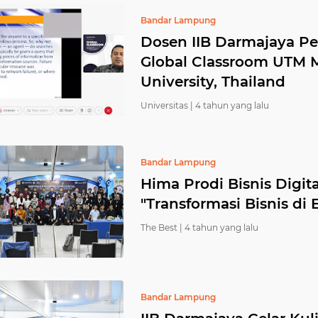
Bandar Lampung
Dosen IIB Darmajaya P
Global Classroom UTM M
University, Thailand
Universitas |
4 tahun yang lalu
Bandar Lampung
Hima Prodi Bisnis Digit
"Transformasi Bisnis di 
The Best |
4 tahun yang lalu
Bandar Lampung