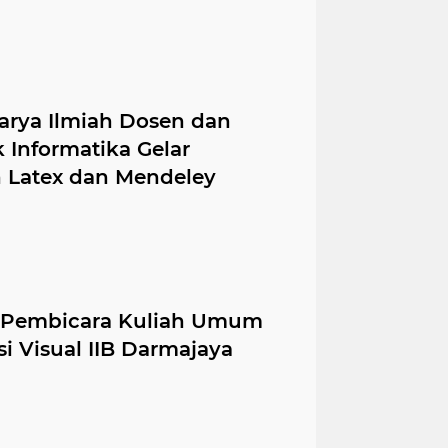
arya Ilmiah Dosen dan
 Informatika Gelar
 Latex dan Mendeley
i Pembicara Kuliah Umum
i Visual IIB Darmajaya