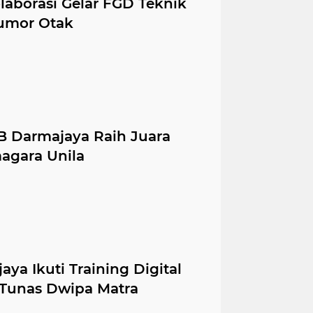
laborasi Gelar FGD Teknik
Tumor Otak
B Darmajaya Raih Juara
magara Unila
ya Ikuti Training Digital
Tunas Dwipa Matra