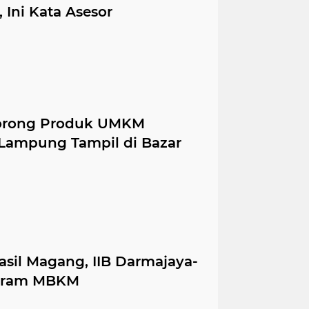
Ini Kata Asesor
Dorong Produk UMKM
Lampung Tampil di Bazar
asil Magang, IIB Darmajaya-
ogram MBKM