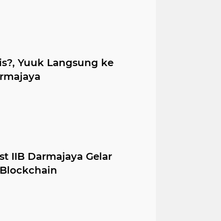
is?, Yuuk Langsung ke
armajaya
t IIB Darmajaya Gelar
 Blockchain