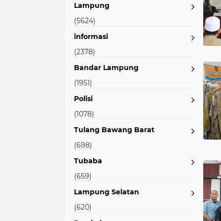
Lampung
(5624)
informasi
(2378)
Bandar Lampung
(1951)
Polisi
(1078)
Tulang Bawang Barat
(698)
Tubaba
(659)
Lampung Selatan
(620)