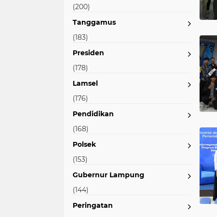
(200)
Tanggamus
(183)
Presiden
(178)
Lamsel
(176)
Pendidikan
(168)
Polsek
(153)
Gubernur Lampung
(144)
Peringatan