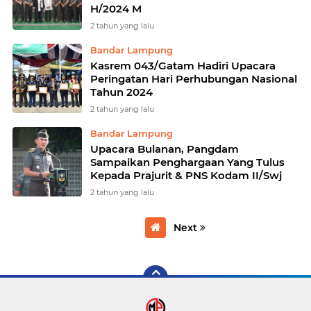
H/2024 M
2 tahun yang lalu
Bandar Lampung
Kasrem 043/Gatam Hadiri Upacara
Peringatan Hari Perhubungan Nasional
Tahun 2024
2 tahun yang lalu
Bandar Lampung
Upacara Bulanan, Pangdam
Sampaikan Penghargaan Yang Tulus
Kepada Prajurit & PNS Kodam II/Swj
2 tahun yang lalu
Next