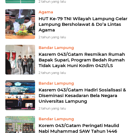
2 tahun yang lalu
Agama
HUT Ke-79 TNI Wilayah Lampung Gelar
Lampung Bersholawat & Do’a Lintas
Agama
2 tahun yang lalu
Bandar Lampung
Kasrem 043/Gatam Resmikan Rumah
Bapak Supari, Program Bedah Rumah
Tidak Layak Huni Kodim 0421/LS
2 tahun yang lalu
Bandar Lampung
Kasrem 043/Gatam Hadiri Sosialisasi &
Diseminasi Kesadaran Bela Negara
Universitas Lampung
2 tahun yang lalu
Bandar Lampung
Korem 043/Gatam Peringati Maulid
Nabi Muhammad SAW Tahun 1446