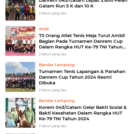
Danrem 043/Gatam Lepas 3.800 Pelari
Gatam Run 5 K dan 10 K
2 tahun yang lalu
Atlet
73 Orang Atlet Tenis Meja Turut Ambil
Bagian Pada Turnamen Danrem Cup
Dalam Rangka HUT Ke-79 TNI Tahun
2024
2 tahun yang lalu
Bandar Lampung
Turnamen Tenis Lapangan & Panahan
Danrem Cup Tahun 2024 Resmi
Dibuka
2 tahun yang lalu
Bandar Lampung
Korem 043/Gatam Gelar Bakti Sosial &
Bakti Kesehatan Dalam Rangka HUT
Ke-79 TNI Tahun 2024
2 tahun yang lalu