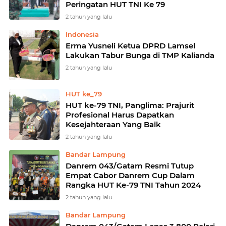
Peringatan HUT TNI Ke 79
2 tahun yang lalu
Indonesia
Erma Yusneli Ketua DPRD Lamsel
Lakukan Tabur Bunga di TMP Kalianda
2 tahun yang lalu
HUT ke_79
HUT ke-79 TNI, Panglima: Prajurit
Profesional Harus Dapatkan
Kesejahteraan Yang Baik
2 tahun yang lalu
Bandar Lampung
Danrem 043/Gatam Resmi Tutup
Empat Cabor Danrem Cup Dalam
Rangka HUT Ke-79 TNI Tahun 2024
2 tahun yang lalu
Bandar Lampung