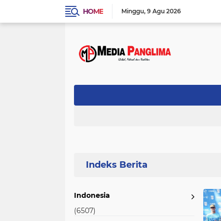
HOME
Minggu
9 Agu 2026
Home
Currently Browsing: Perhelatan Akbar
Indonesia
(6507)