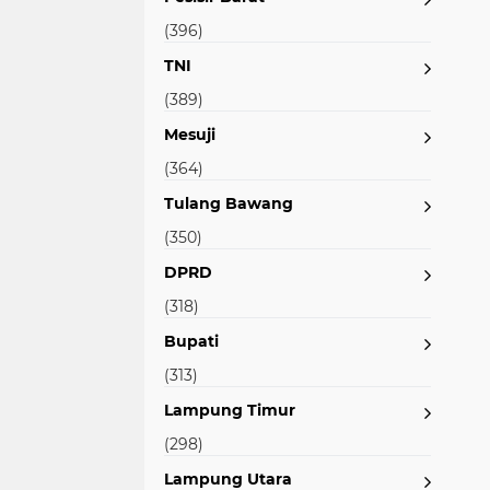
(396)
TNI
(389)
Mesuji
(364)
Tulang Bawang
(350)
DPRD
(318)
Bupati
(313)
Lampung Timur
(298)
Lampung Utara