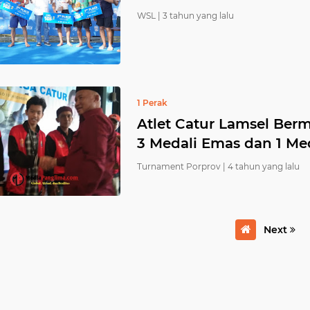
WSL |
3 tahun yang lalu
1 Perak
Atlet Catur Lamsel Ber
3 Medali Emas dan 1 Me
Turnament Porprov |
4 tahun yang lalu
Next