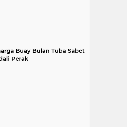
marga Buay Bulan Tuba Sabet
dali Perak