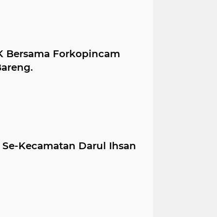
K Bersama Forkopincam
Bareng.
 Se-Kecamatan Darul Ihsan