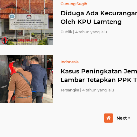
Gunung Sugih
Diduga Ada Kecuranga
Oleh KPU Lamteng
Publik |
4 tahun yang lalu
Indonesia
Kasus Peningkatan Jemb
Lambar Tetapkan PPK T
Tersangka |
4 tahun yang lalu
Next