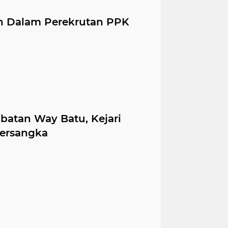
n Dalam Perekrutan PPK
atan Way Batu, Kejari
ersangka