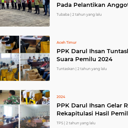
Pada Pelantikan Anggo
Tubaba |
2 tahun yang lalu
Aceh Timur
PPK Darul Ihsan Tunta
Suara Pemilu 2024
Tuntaskan |
2 tahun yang lalu
2024
PPK Darul Ihsan Gelar 
Rekapitulasi Hasil Pemi
TPS |
2 tahun yang lalu