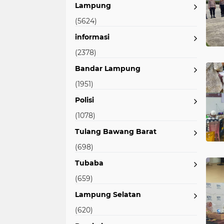
Lampung
(5624)
informasi
(2378)
Bandar Lampung
(1951)
Polisi
(1078)
Tulang Bawang Barat
(698)
Tubaba
(659)
Lampung Selatan
(620)