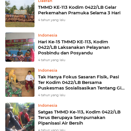
Daerah
TMMD KE-113 Kodim 0422/LB Gelar
Perkemahan Pramuka Selama 3 Hari
4 tahun yang lalu
Indonesia
Hari Ke-15 TMMD KE-113, Kodim
0422/LB Laksanakan Pelayanan
Posbindu dan Posyandu
4 tahun yang lalu
Indonesia
Tak Hanya Fokus Sasaran Fisik, Pasi
Ter Kodim 0422/LB Bersama
Puskesmas Sosialisasikan Tentang Gizi
Buruk
4 tahun yang lalu
Indonesia
Satgas TMMD Ke-113, Kodim 0422/LB
Terus Berupaya Sempurnakan
Pipanisasi Air Bersih
4 tahun yang lalu