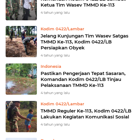
Ketua Tim Wasev TMMD Ke-113
4 tahun yang lalu
Kodim 0422/Lambar
Jelang Kunjungan Tim Wasev Satgas
TMMD Ke-113, Kodim 0422/LB
Persiapkan Obyek
4 tahun yang lalu
Indonesia
Pastikan Pengerjaan Tepat Sasaran,
Komandan Kodim 0422/LB Tinjau
Pelaksanaan TMMD Ke-113
4 tahun yang lalu
Kodim 0422/Lambar
TMMD Reguler Ke-113, Kodim 0422/LB
Lakukan Kegiatan Komunikasi Sosial
4 tahun yang lalu