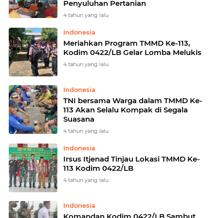
Penyuluhan Pertanian
4 tahun yang lalu
Indonesia
Meriahkan Program TMMD Ke-113,
Kodim 0422/LB Gelar Lomba Melukis
4 tahun yang lalu
Indonesia
TNI bersama Warga dalam TMMD Ke-
113 Akan Selalu Kompak di Segala
Suasana
4 tahun yang lalu
Indonesia
Irsus Itjenad Tinjau Lokasi TMMD Ke-
113 Kodim 0422/LB
4 tahun yang lalu
Indonesia
Komandan Kodim 0422/LB Sambut