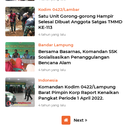
Kodim 0422/Lambar
Satu Unit Gorong-gorong Hampir
Selesai Dibuat Anggota Satgas TMMD
KE-113
4 tahun yang lalu
Bandar Lampung
Bersama Basarnas, Komandan SSK
Sosialisasikan Penanggulangan
Bencana Alam
4 tahun yang lalu
Indonesia
Komandan Kodim 0422/Lampung
Barat Pimpin Korp Raport Kenaikan
Pangkat Periode 1 April 2022.
4 tahun yang lalu
Next