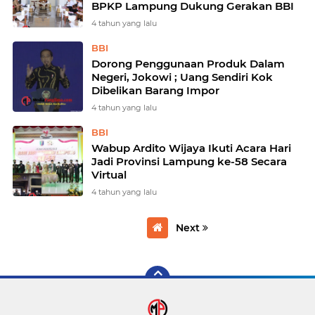
BPKP Lampung Dukung Gerakan BBI
4 tahun yang lalu
BBI
Dorong Penggunaan Produk Dalam
Negeri, Jokowi ; Uang Sendiri Kok
Dibelikan Barang Impor
4 tahun yang lalu
BBI
Wabup Ardito Wijaya Ikuti Acara Hari
Jadi Provinsi Lampung ke-58 Secara
Virtual
4 tahun yang lalu
Next