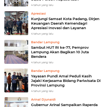
4 tahun yang lalu
Apresiasi
Kunjungi Samsat Kota Padang, Dirjen
Keuangan Daerah Kemendagri
Apresiasi Inovasi dan Layanan
4 tahun yang lalu
Bandar Lampung
Sambut HUT RI ke-77, Pemprov
Lampung Akan Bagikan 10 Juta
Bendera
4 tahun yang lalu
Bandar Lampung
Yayasan Pundi Amal Peduli Kasih
Jajaki Kerjasama Bidang Pariwisata Di
Provinsi Lampung
4 tahun yang lalu
Arinal Djunaidi
Gubernur Arinal Sampaikan Raperda