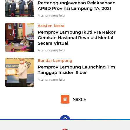
Pertanggungjawaban Pelaksanaan
APBD Provinsi Lampung TA. 2021
4 tahun yang lalu
Asisten Kesra
Pemprov Lampung Ikuti Pra Rakor
Gerakan Nasional Revolusi Mental
Secara Virtual
4 tahun yang lalu
Bandar Lampung
Pemprov Lampung Launching Tim
Tanggap Insiden Siber
4 tahun yang lalu
Next