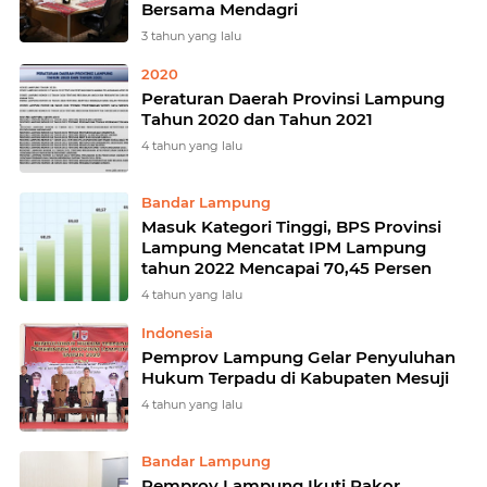
Bersama Mendagri
3 tahun yang lalu
2020
Peraturan Daerah Provinsi Lampung
Tahun 2020 dan Tahun 2021
4 tahun yang lalu
Bandar Lampung
Masuk Kategori Tinggi, BPS Provinsi
Lampung Mencatat IPM Lampung
tahun 2022 Mencapai 70,45 Persen
4 tahun yang lalu
Indonesia
Pemprov Lampung Gelar Penyuluhan
Hukum Terpadu di Kabupaten Mesuji
4 tahun yang lalu
Bandar Lampung
Pemprov Lampung Ikuti Rakor