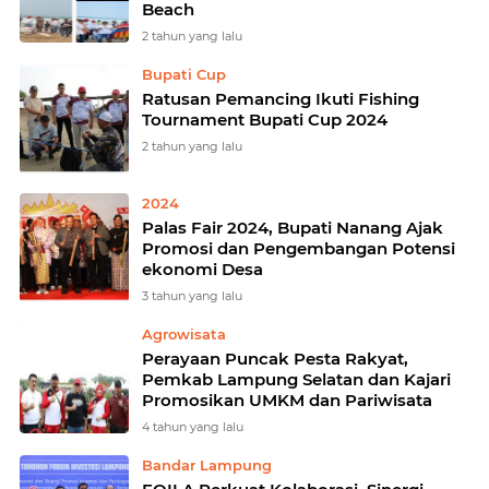
Beach
2 tahun yang lalu
Bupati Cup
Ratusan Pemancing Ikuti Fishing
Tournament Bupati Cup 2024
2 tahun yang lalu
2024
Palas Fair 2024, Bupati Nanang Ajak
Promosi dan Pengembangan Potensi
ekonomi Desa
3 tahun yang lalu
Agrowisata
Perayaan Puncak Pesta Rakyat,
Pemkab Lampung Selatan dan Kajari
Promosikan UMKM dan Pariwisata
4 tahun yang lalu
Bandar Lampung