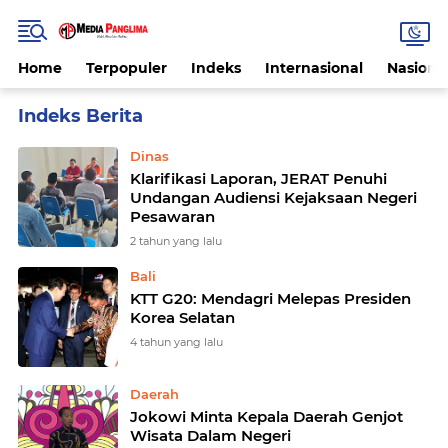
Home
Terpopuler
Indeks
Internasional
Nasiona
Home
Currently Browsing: Negeri
Dinas
Klarifikasi Laporan, JERAT Penuhi
Undangan Audiensi Kejaksaan Negeri
Pesawaran
2 tahun yang lalu
Bali
KTT G20: Mendagri Melepas Presiden
Korea Selatan
4 tahun yang lalu
Daerah
Jokowi Minta Kepala Daerah Genjot
Wisata Dalam Negeri