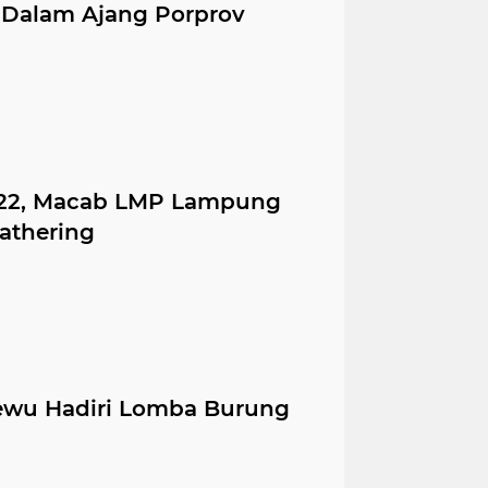
 Dalam Ajang Porprov
22, Macab LMP Lampung
athering
sewu Hadiri Lomba Burung