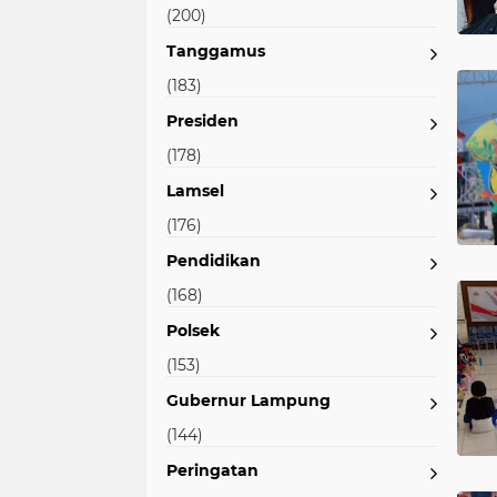
(200)
Tanggamus
(183)
Presiden
(178)
Lamsel
(176)
Pendidikan
(168)
Polsek
(153)
Gubernur Lampung
(144)
Peringatan