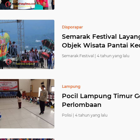
Disporapar
Semarak Festival Layan
Objek Wisata Pantai K
Semarak Festival |
4 tahun yang lalu
Lampung
Pocil Lampung Timur Ge
Perlombaan
Polisi |
4 tahun yang lalu