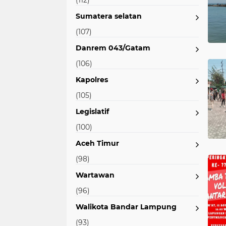
(112)
Sumatera selatan
(107)
Danrem 043/Gatam
(106)
Kapolres
(105)
Legislatif
(100)
Aceh Timur
(98)
Wartawan
(96)
Walikota Bandar Lampung
(93)