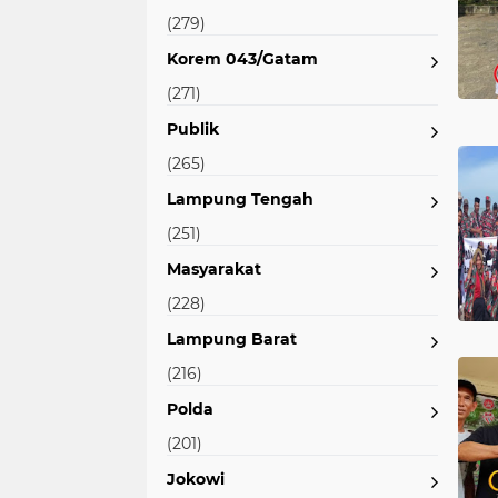
(279)
Korem 043/Gatam
(271)
Publik
(265)
Lampung Tengah
(251)
Masyarakat
(228)
Lampung Barat
(216)
Polda
(201)
Jokowi