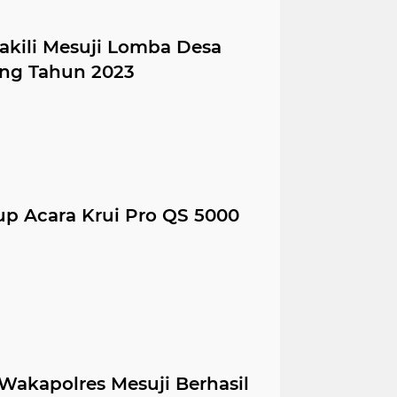
akili Mesuji Lomba Desa
ung Tahun 2023
tup Acara Krui Pro QS 5000
Wakapolres Mesuji Berhasil