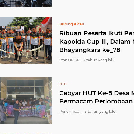
Burung Kicau
Ribuan Peserta Ikuti P
Kapolda Cup III, Dalam
Bhayangkara ke_78
Stan UMKM |
2 tahun yang lalu
HUT
Gebyar HUT Ke-8 Desa 
Bermacam Perlombaan
Perlombaan |
3 tahun yang lalu