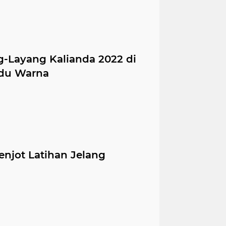
g-Layang Kalianda 2022 di
edu Warna
njot Latihan Jelang