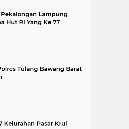
n Pekalongan Lampung
ba Hut RI Yang Ke 77
Polres Tulang Bawang Barat
n
7 Kelurahan Pasar Krui