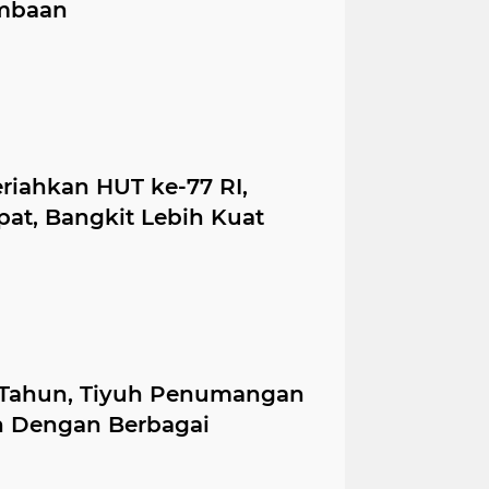
ombaan
iahkan HUT ke-77 RI,
pat, Bangkit Lebih Kuat
7 Tahun, Tiyuh Penumangan
n Dengan Berbagai