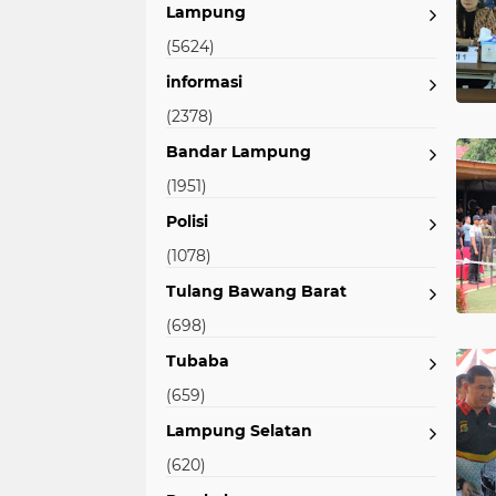
Lampung
(5624)
informasi
(2378)
Bandar Lampung
(1951)
Polisi
(1078)
Tulang Bawang Barat
(698)
Tubaba
(659)
Lampung Selatan
(620)