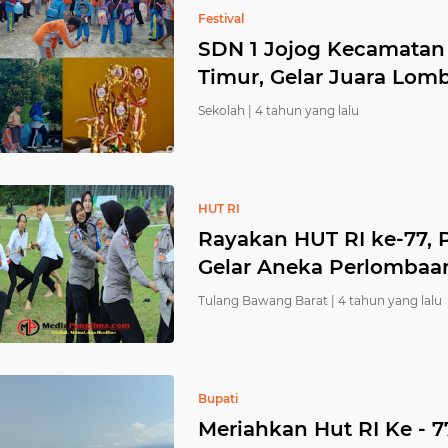
Festival
SDN 1 Jojog Kecamata
Timur, Gelar Juara Lom
Sekolah |
4 tahun yang lalu
HUT RI
Rayakan HUT RI ke-77, 
Gelar Aneka Perlombaa
Tulang Bawang Barat |
4 tahun yang lalu
Bupati
Meriahkan Hut RI Ke - 7