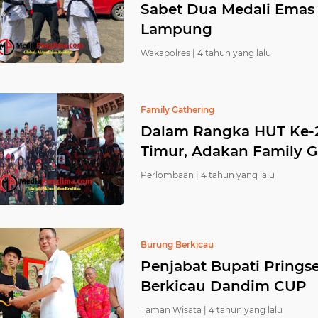
Sabet Dua Medali Emas
Lampung
Wakapolres |
4 tahun yang lalu
Family Gathering
Dalam Rangka HUT Ke-
Timur, Adakan Family G
Perlombaan |
4 tahun yang lalu
Burung Berkicau
Penjabat Bupati Pring
Berkicau Dandim CUP
Taman Wisata |
4 tahun yang lalu