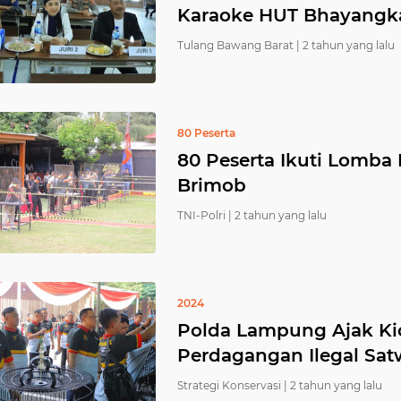
Karaoke HUT Bhayangka
Tulang Bawang Barat |
2 tahun yang lalu
80 Peserta
80 Peserta Ikuti Lomb
Brimob
TNI-Polri |
2 tahun yang lalu
2024
Polda Lampung Ajak Ki
Perdagangan Ilegal Sat
Strategi Konservasi |
2 tahun yang lalu