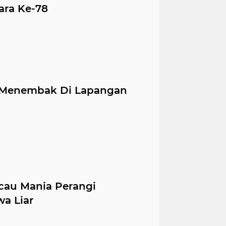
ra Ke-78
a Menembak Di Lapangan
cau Mania Perangi
wa Liar