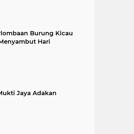
erlombaan Burung Kicau
 Menyambut Hari
Mukti Jaya Adakan