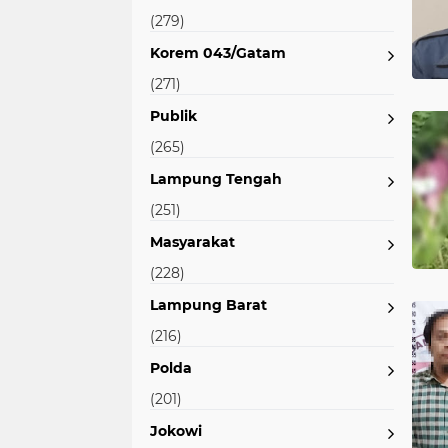
(279)
Korem 043/Gatam
(271)
Publik
(265)
Lampung Tengah
(251)
Masyarakat
(228)
Lampung Barat
(216)
Polda
(201)
Jokowi