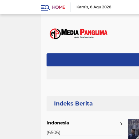
HOME
Kamis
6 Agu 2026
Home
Currently Browsing: Menggala
Indonesia
(6506)