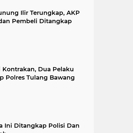
unung Ilir Terungkap, AKP
dan Pembeli Ditangkap
i Kontrakan, Dua Pelaku
ap Polres Tulang Bawang
ia Ini Ditangkap Polisi Dan