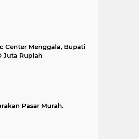
ic Center Menggala, Bupati
0 Juta Rupiah
arakan Pasar Murah.