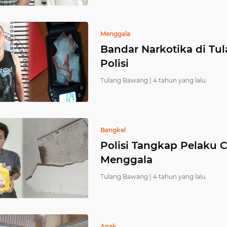
Menggala
Bandar Narkotika di T
Polisi
Tulang Bawang |
4 tahun yang lalu
Bengkel
Polisi Tangkap Pelaku C
Menggala
Tulang Bawang |
4 tahun yang lalu
Anak