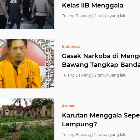
Kelas IIB Menggala
Tulang Bawang |
2 tahun yang lalu
Indonesia
Gasak Narkoba di Mengg
Bawang Tangkap Banda
Tulang Bawang |
2 tahun yang lalu
Arahan
Karutan Menggala Sepe
Lampung?
Tulang Bawang |
2 tahun yang lalu