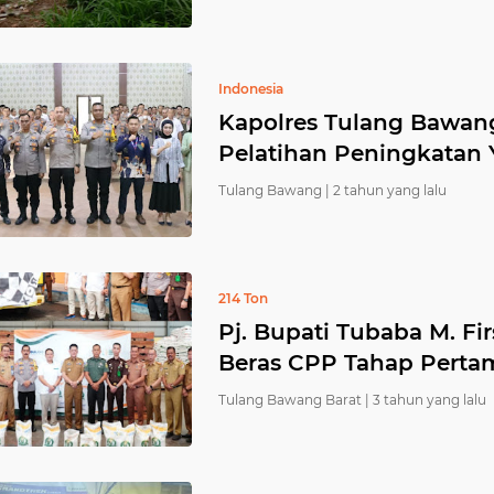
Indonesia
Kapolres Tulang Bawang
Pelatihan Peningkatan 
Tulang Bawang |
2 tahun yang lalu
214 Ton
‌Pj. Bupati Tubaba M. F
Beras CPP Tahap Perta
Tulang Bawang Barat |
3 tahun yang lalu