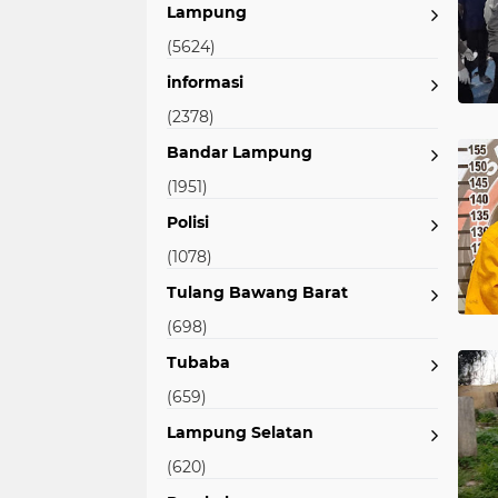
Lampung
(5624)
informasi
(2378)
Bandar Lampung
(1951)
Polisi
(1078)
Tulang Bawang Barat
(698)
Tubaba
(659)
Lampung Selatan
(620)