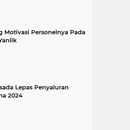
 Motivasi Personelnya Pada
Yanlik
irsada Lepas Penyaluran
ma 2024