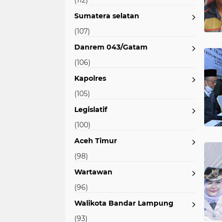
(112)
Sumatera selatan
(107)
Danrem 043/Gatam
(106)
Kapolres
(105)
Legislatif
(100)
Aceh Timur
(98)
Wartawan
(96)
Walikota Bandar Lampung
(93)