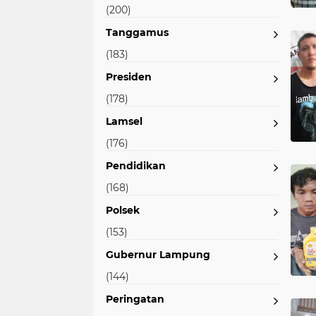
(200)
Tanggamus
(183)
Presiden
(178)
Lamsel
(176)
Pendidikan
(168)
Polsek
(153)
Gubernur Lampung
(144)
Peringatan