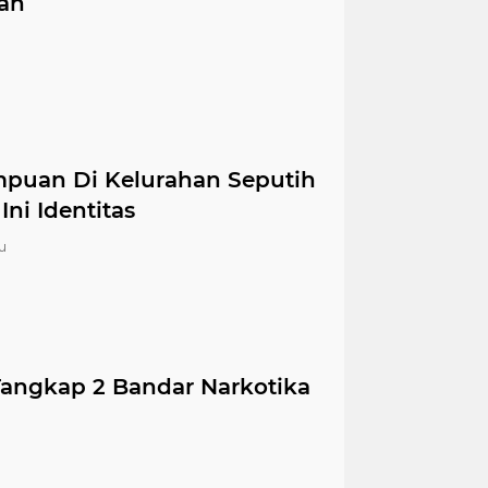
ah
puan Di Kelurahan Seputih
ni Identitas
u
Tangkap 2 Bandar Narkotika