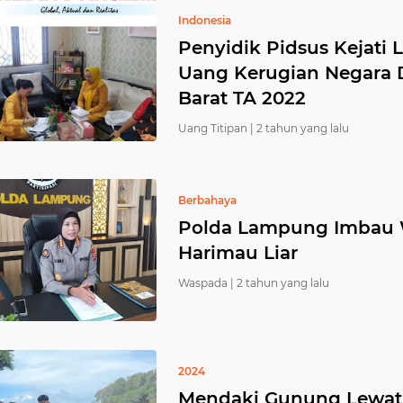
Indonesia
Penyidik ​​Pidsus Kejat
Uang Kerugian Negara D
Barat TA 2022
Uang Titipan |
2 tahun yang lalu
Berbahaya
Polda Lampung Imbau 
Harimau Liar
Waspada |
2 tahun yang lalu
2024
Mendaki Gunung Lewati 