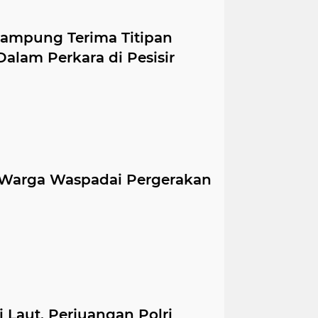
i Lampung Terima Titipan
alam Perkara di Pesisir
Warga Waspadai Pergerakan
Laut, Perjuangan Polri