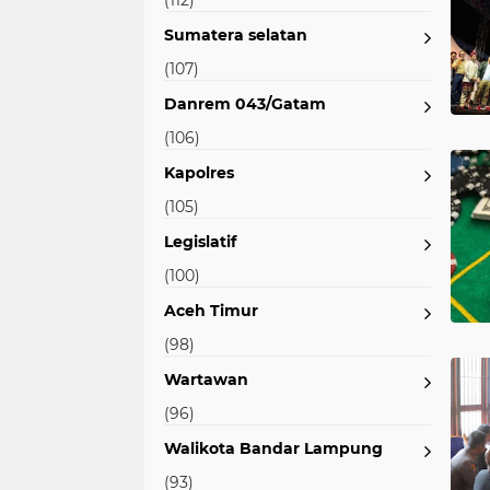
(112)
Sumatera selatan
(107)
Danrem 043/Gatam
(106)
Kapolres
(105)
Legislatif
(100)
Aceh Timur
(98)
Wartawan
(96)
Walikota Bandar Lampung
(93)