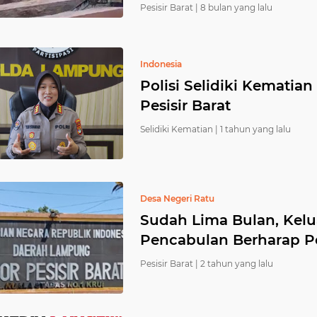
Pesisir Barat |
8 bulan yang lalu
Indonesia
Polisi Selidiki Kematian
Pesisir Barat
Selidiki Kematian |
1 tahun yang lalu
Desa Negeri Ratu
Sudah Lima Bulan, Kelu
Pencabulan Berharap P
Pesisir Barat |
2 tahun yang lalu