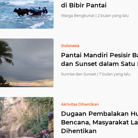
di Bibir Pantai
Warga Bengkunat |
2 bulan yang lalu
𝘐𝘯𝘥𝘰𝘯𝘦𝘴𝘪𝘢
Pantai Mandiri Pesisir 
dan Sunset dalam Satu 
Sunrise dan Sunset |
7 bulan yang lalu
Aktivitas Dihentikan
Dugaan Pembalakan Hu
Bencana, Masyarakat L
Dihentikan