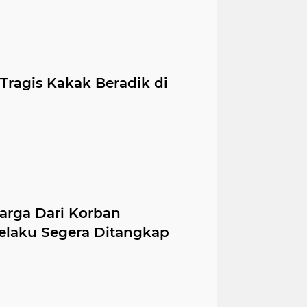
 Tragis Kakak Beradik di
arga Dari Korban
elaku Segera Ditangkap