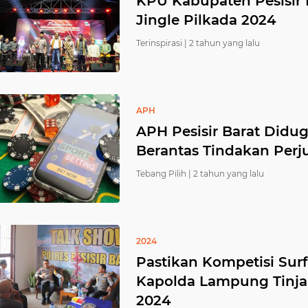
KPU Kabupaten Pesisir
Jingle Pilkada 2024
Terinspirasi |
2 tahun yang lalu
APH
APH Pesisir Barat Didu
Berantas Tindakan Perj
Tebang Pilih |
2 tahun yang lalu
2024
Pastikan Kompetisi Sur
Kapolda Lampung Tinja
2024