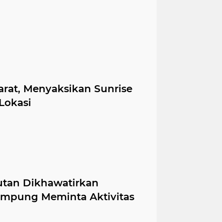
Barat, Menyaksikan Sunrise
Lokasi
tan Dikhawatirkan
ampung Meminta Aktivitas