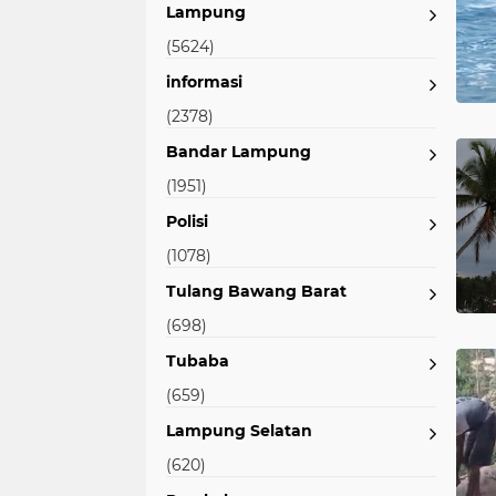
Lampung
(5624)
informasi
(2378)
Bandar Lampung
(1951)
Polisi
(1078)
Tulang Bawang Barat
(698)
Tubaba
(659)
Lampung Selatan
(620)