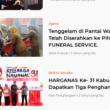
Agensi
Tenggelam di Pantai W
Telah Diserahkan ke Pi
FUNERAL SERVICE.
WNA Prancis |
2 tahun yang lalu
BKB HI Jamaika
HARGANAS Ke- 31 Kabupa
Dapatkan Tiga Pengha
Raih Penghargaan |
2 tahun yang lalu