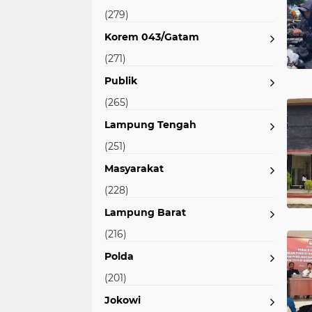
(279)
Korem 043/Gatam
(271)
Publik
(265)
Lampung Tengah
(251)
Masyarakat
(228)
Lampung Barat
(216)
Polda
(201)
Jokowi