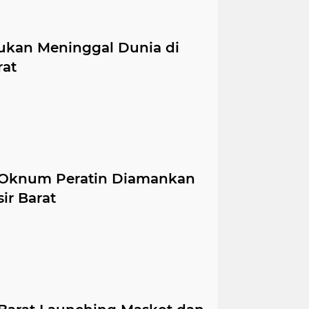
ukan Meninggal Dunia di
rat
 Oknum Peratin Diamankan
ir Barat