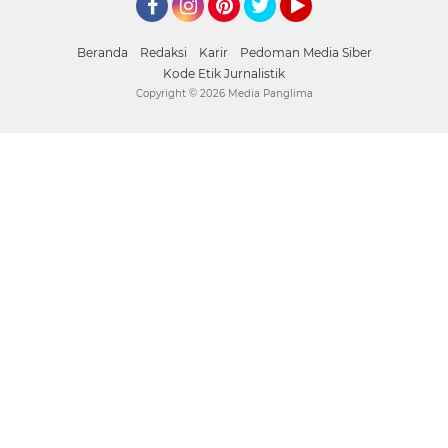
Facebook
Instagram
Pinterest
mediapanglima
YouTube
Beranda
Redaksi
Karir
Pedoman Media Siber
Kode Etik Jurnalistik
Copyright ©
2026 Media Panglima