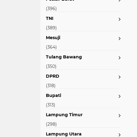
(396)
TNI
(389)
Mesuji
(364)
Tulang Bawang
(350)
DPRD
(318)
Bupati
(313)
Lampung Timur
(298)
Lampung Utara