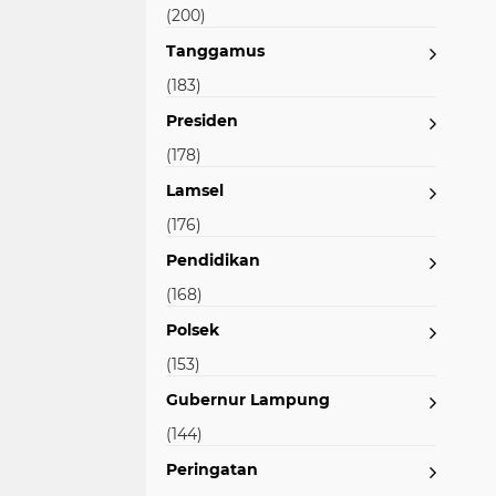
(200)
Tanggamus
(183)
Presiden
(178)
Lamsel
(176)
Pendidikan
(168)
Polsek
(153)
Gubernur Lampung
(144)
Peringatan