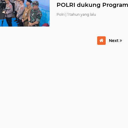
POLRI dukung Progra
Polri |
1 tahun yang lalu
Next