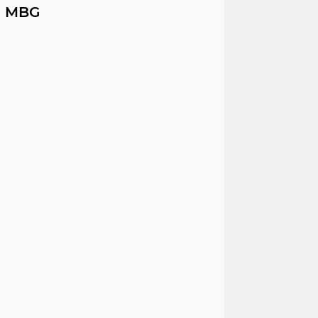
m MBG