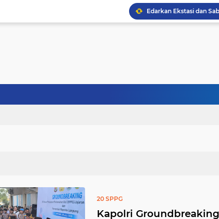
20 SPPG
Kapolri Groundbreakin