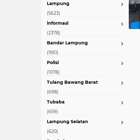
Lampung
(5623)
informasi
(2378)
Bandar Lampung
(1951)
Polisi
(1078)
Tulang Bawang Barat
(698)
Tubaba
(659)
Lampung Selatan
(620)