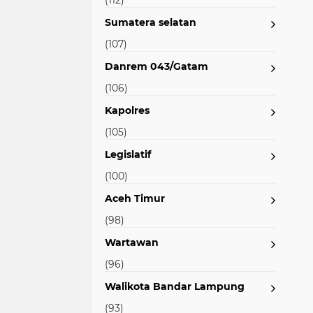
(112)
Sumatera selatan
(107)
Danrem 043/Gatam
(106)
Kapolres
(105)
Legislatif
(100)
Aceh Timur
(98)
Wartawan
(96)
Walikota Bandar Lampung
(93)