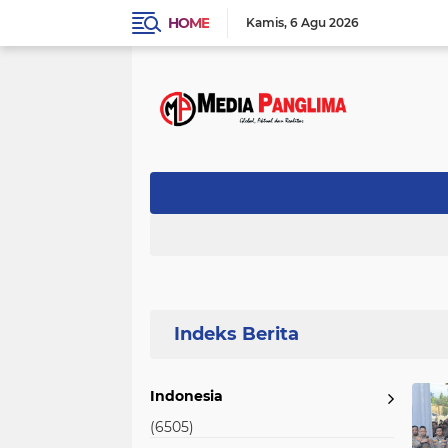
HOME
Kamis
6 Agu 2026
Home
Currently Browsing: 20 SPPG
Indonesia
(6505)